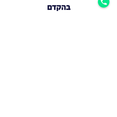
בהקדם
השאירו פרטים כאן
אני מאשר/ת קבלת הודעות ומיילים מרחלי
שלח