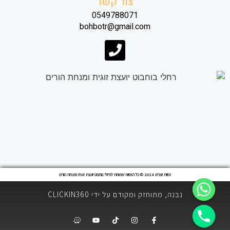
צור קשר
0549788071
bohbotr@gmail.com
זכויות יוצרים 2024 © כל הזכויות שמורות לרחלי בוחבוט יועצת זוגית ומנחת הורים
נבנה, מתוחזק ומקודם על ידי CLICKIN360