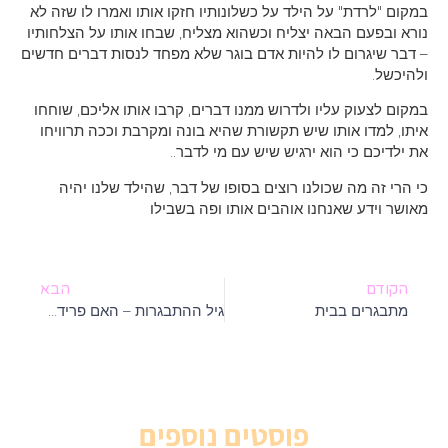
במקום "לרדת" על הילד על כשלונותיו חזקו אותו ואמרו לו שזה לא
נורא ובפעם הבאה יצליח וכשהוא מצליח, שבחו אותו על הצלחותיו
– דבר שיגרום לו להיות אדם בוגר שלא מפחד לנסות דברים חדשים
ולהיכשל.
במקום לצעוק עליו ולדרוש ממנו דברים, קרבו אותו אליכם, שוחחו
איתו, למדו אותו שיש תקשורת שהיא בונה ומקרבת וככה תרוויחו
את ילדיכם כי הוא ירגיש שיש עם מי לדבר..
כי הרי זה מה שכולנו רוצים בסופו של דבר, שהילד שלנו יהיה
מאושר וידע שאנחנו אוהבים אותו ופה בשבילו
הקודם
הבא
מתבגרים בבית
גיל ההתבגרות – האם פרידה מההורים?
פוסטים נוספים