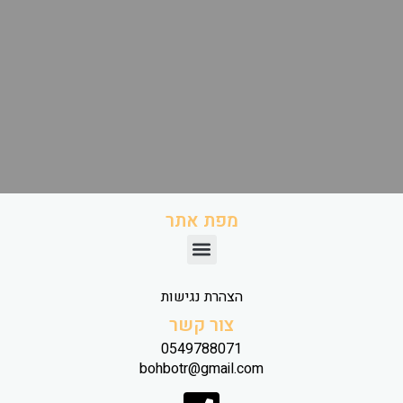
מפת אתר
הצהרת נגישות
צור קשר
0549788071
bohbotr@gmail.com