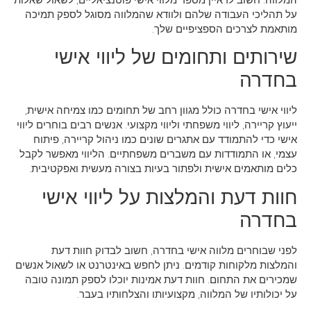
על תהליכי העבודה שלהם ולוודא שהמלווה מסוגל לספק תמיכה
מותאמת לצרכים הספציפיים שלך.
שירותים ותחומים של ליווי אישי
בחדרה
ליווי אישי בחדרה כולל מגוון רחב של תחומים כמו צמיחה אישית,
ייעוץ קריירה, ליווי משפחתי וליווי מקצועי. אנשים רבים בוחרים ליווי
אישי כדי להתמודד עם אתגרים שונים כמו ניהול קריירה, פיתוח
עצמי, או התמודדות עם משברים משפחתיים. הליווי מאפשר לקבל
כלים מותאמים אישית ולפתור בעיות בצורה מעשית ואפקטיבית.
חוות דעת והמלצות על ליווי אישי
בחדרה
לפני שבוחרים מלווה אישי בחדרה, חשוב לבדוק חוות דעת
והמלצות מלקוחות קודמים. ניתן לחפש באינטרנט או לשאול אנשים
שמכירים את התחום. חוות דעת אמינות יוכלו לספק תמונה טובה
על יכולותיו של המלווה, מקצועיותו והצלחותיו בעבר.