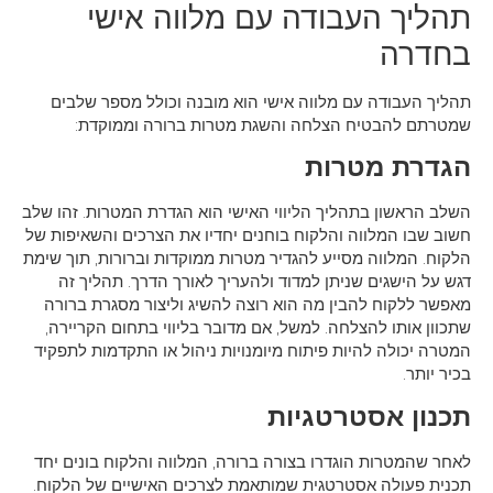
תהליך העבודה עם מלווה אישי
בחדרה
תהליך העבודה עם מלווה אישי הוא מובנה וכולל מספר שלבים
שמטרתם להבטיח הצלחה והשגת מטרות ברורה וממוקדת:
הגדרת מטרות
השלב הראשון בתהליך הליווי האישי הוא הגדרת המטרות. זהו שלב
חשוב שבו המלווה והלקוח בוחנים יחדיו את הצרכים והשאיפות של
הלקוח. המלווה מסייע להגדיר מטרות ממוקדות וברורות, תוך שימת
דגש על הישגים שניתן למדוד ולהעריך לאורך הדרך. תהליך זה
מאפשר ללקוח להבין מה הוא רוצה להשיג וליצור מסגרת ברורה
שתכוון אותו להצלחה. למשל, אם מדובר בליווי בתחום הקריירה,
המטרה יכולה להיות פיתוח מיומנויות ניהול או התקדמות לתפקיד
בכיר יותר.
תכנון אסטרטגיות
לאחר שהמטרות הוגדרו בצורה ברורה, המלווה והלקוח בונים יחד
תכנית פעולה אסטרטגית שמותאמת לצרכים האישיים של הלקוח.