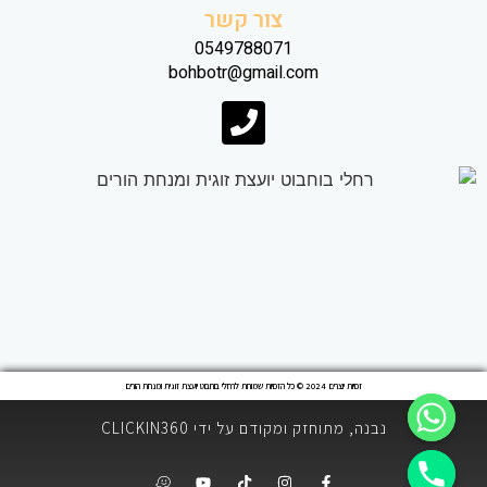
צור קשר
0549788071
bohbotr@gmail.com
זכויות יוצרים 2024 © כל הזכויות שמורות לרחלי בוחבוט יועצת זוגית ומנחת הורים
נבנה, מתוחזק ומקודם על ידי CLICKIN360