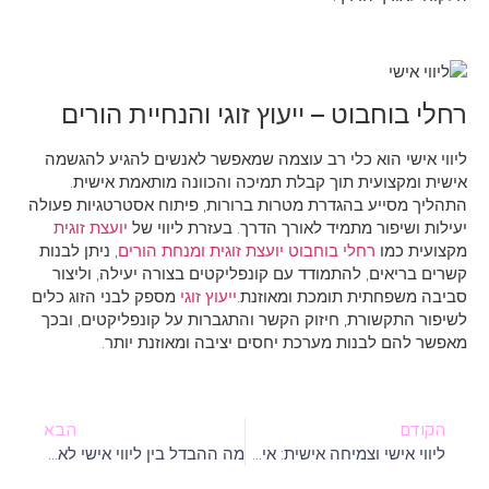
רחלי בוחבוט – ייעוץ זוגי והנחיית הורים
ליווי אישי הוא כלי רב עוצמה שמאפשר לאנשים להגיע להגשמה
אישית ומקצועית תוך קבלת תמיכה והכוונה מותאמת אישית.
התהליך מסייע בהגדרת מטרות ברורות, פיתוח אסטרטגיות פעולה
יעילות ושיפור מתמיד לאורך הדרך. בעזרת ליווי של
יועצת זוגית
מקצועית כמו
רחלי בוחבוט יועצת זוגית ומנחת הורים
, ניתן לבנות
קשרים בריאים, להתמודד עם קונפליקטים בצורה יעילה, וליצור
סביבה משפחתית תומכת ומאוזנת.
ייעוץ זוגי
מספק לבני הזוג כלים
לשיפור התקשורת, חיזוק הקשר והתגברות על קונפליקטים, ובכך
מאפשר להם לבנות מערכת יחסים יציבה ומאוזנת יותר.
הקודם
הבא
ליווי אישי וצמיחה אישית: איך למצוא את הדרך הנכונה עבורך?
מה ההבדל בין ליווי אישי לאימון אישי?