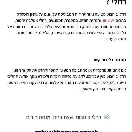
רחלי ?
רחלי בוחבוט מציעה גישה ייחודית המבוססת על שנים של ניסיון והכשרה
בתחום
ייעוץ זוגי
והנחיית הורים. במסגרת המפגשים, רחלי משלבת שיטות
מוכחות מתחום הפסיכולוגיה, תוך התאמה אישית לצרכים ולתרבות הזוגית של
כל זוג. המטרה היא לא רק לטפל בבעיות קיימות, אלא גם לבנות יסודות
חזקים לעתיד.
מוזמנים ליצור קשר
אם אתם זוג מהקריות או מהסביבה המעוניין לשפר ולחזק את הקשר הזוגי,
רחלי בוחבוט כאן עבורכם. לקביעת פגישת היכרות ולמידע נוסף אודות תהליכי
הייעוץ, ניתן ליצור קשר באמצעות האתר או טלפונית. בואו לקחת חלק במסע
מרתק לקשר זוגי חזק ומאושר.