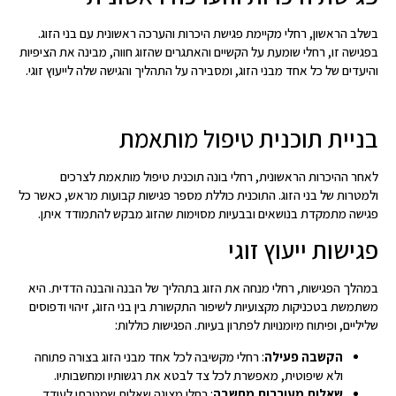
בשלב הראשון, רחלי מקיימת פגישת היכרות והערכה ראשונית עם בני הזוג.
בפגישה זו, רחלי שומעת על הקשיים והאתגרים שהזוג חווה, מבינה את הציפיות
והיעדים של כל אחד מבני הזוג, ומסבירה על התהליך והגישה שלה לייעוץ זוגי.
בניית תוכנית טיפול מותאמת
לאחר ההיכרות הראשונית, רחלי בונה תוכנית טיפול מותאמת לצרכים
ולמטרות של בני הזוג. התוכנית כוללת מספר פגישות קבועות מראש, כאשר כל
פגישה מתמקדת בנושאים ובבעיות מסוימות שהזוג מבקש להתמודד איתן.
פגישות ייעוץ זוגי
במהלך הפגישות, רחלי מנחה את הזוג בתהליך של הבנה והבנה הדדית. היא
משתמשת בטכניקות מקצועיות לשיפור התקשורת בין בני הזוג, זיהוי ודפוסים
שליליים, ופיתוח מיומנויות לפתרון בעיות. הפגישות כוללות:
הקשבה פעילה
: רחלי מקשיבה לכל אחד מבני הזוג בצורה פתוחה
ולא שיפוטית, מאפשרת לכל צד לבטא את רגשותיו ומחשבותיו.
שאלות מעוררות מחשבה
: רחלי מציגה שאלות שמטרתן לעודד