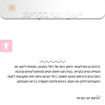
ייעוץ זוגי בקריות
פתח סרגל
ברוכים הבאים לעמוד הייעוץ הזוגי של רחלי בוחבוט, מומחית לייעוץ זוגי
והנחיית הורים בקריות. בעידן שבו יחסים זוגיים נתפסים לעיתים קרובות
כמורכבים הדורשים מאמץ משותף, רחלי מציעה גישה חמה ומקצועית לזוגות
המעוניינים לחזק את הקשר ביניהם ולפתח תקשורת בריאה ומעמיקה.