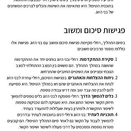
בתוכנית הטיפול. היא מתאימה את השיטות והכלים לצרכים המשתנים
של בני הזוג.
פגישות סיכום ומשוב
בסיום התהליך, רחלי מקיימת פגישות סיכום ומשוב עם בני הזוג. פגישות אלו
כוללות מספר מרכיבים חשובים:
סקירת ההתקדמות
: רחלי ובני הזוג בוחנים יחד את ההתקדמות
שהושגה במהלך התהליך. הם משווים בין המצב ההתחלתי למצב
הנוכחי ומציינים את השינויים החיוביים שהתרחשו.
ניתוח ההצלחות והאתגרים
: בפגישות הסיכום, רחלי עוזרת לבני הזוג
לנתח את ההצלחות והאתגרים שהם חוו במהלך הטיפול. היא מסייעת
להם להבין מה עבד טוב ומה דרש עבודה נוספת.
כלים להמשך הדרך
: רחלי מספקת לבני הזוג כלים נוספים להמשך
חיזוק הקשר ושימור התוצאות. היא מעניקה להם טכניקות נוספות
לשיפור התקשורת ולפתרון בעיות שעלולות להתעורר בעתיד.
תוכניות לעתיד
: בני הזוג ורחלי דנים בתוכניות לעתיד ובדרכים
להמשיך לעבוד על הקשר גם לאחר סיום התהליך הטיפולי. הם קובעים
מטרות נוספות ומסכמים על דרכי פעולה לשימור ושיפור הקשר.