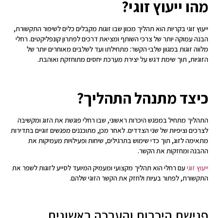
מהו ייעוץ זוגי?
ייעוץ זוגי בקריות הוא תהליך מכוון שבו זוגות מקבלים כלים לשיפור התקשורת,
הבנה עמוקה יותר של צרכי השותף ומציאת דרכים לפתרון קונפליקטים. רחלי
מלווה זוגות במגוון שלבי הקשר: מתחילתו ועד לשלבים מאוחרים יותר של
הזוגיות, תוך שימת דגש על יצירת מערכת יחסים מתוחזקת ואוהבת.
כיצד מתנהל התהליך?
התהליך מתחיל במפגש היכרות ראשוני, שבו רחלי פוגשת את הזוג ומקשיבה
לצרכים וציפיות של שני הצדדים. לאחר מכן, מתוכננים מפגשים זוגיים בתדירות
מתאימה לזוג, תוך כדי שימוש בתרגילים, שיחות ופעילויות מעמיקות את
ההבנה ומחזקות את הקשר.
ייעוץ זוגי
עם רחלי הוא תהליך מקצועי ומעמיק המיועד לסייע לזוגות לשפר את
התקשורת, לפתור בעיות ולחזק את הקשר הזוגי שלהם.
פגישת היכרות והערכה ראשונית