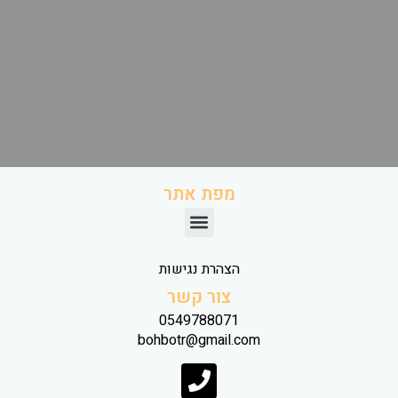
מפת אתר
הצהרת נגישות
צור קשר
0549788071
bohbotr@gmail.com